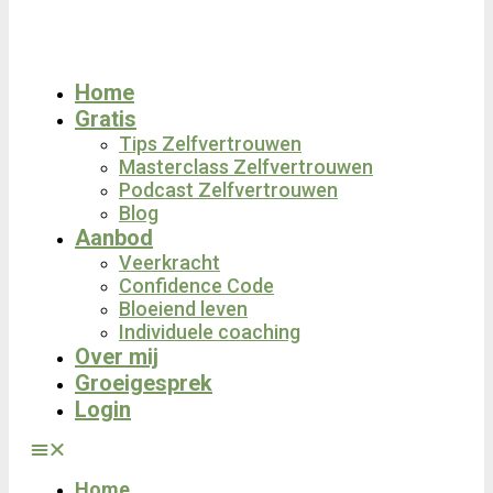
Home
Gratis
Tips Zelfvertrouwen
Masterclass Zelfvertrouwen
Podcast Zelfvertrouwen
Blog
Aanbod
Veerkracht
Confidence Code
Bloeiend leven
Individuele coaching
Over mij
Groeigesprek
Login
Home