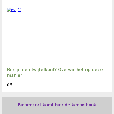
Ben je een twijfelkont? Overwin het op deze
manier
Binnenkort komt hier de kennisbank