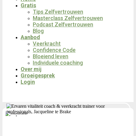
Gratis
Tips Zelfvertrouwen
Masterclass Zelfvertrouwen
Podcast Zelfvertrouwen
Blog
Aanbod
Veerkracht
Confidence Code
Bloeiend leven
Individuele coaching
Over mij
Groeigesprek
Login