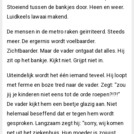
Stoeiend tussen de bankjes door. Heen en weer.
Luidkeels lawaai makend.
De mensen in de metro raken geïrriteerd. Steeds
meer. De ergernis wordt voelbaarder.
Zichtbaarder. Maar de vader ontgaat dat alles. Hij
zit op het bankje. Kijkt niet. Grijpt niet in.
Uiteindelijk wordt het één iemand teveel. Hij loopt
met ferme en boze tred naar de vader. Zegt: “zou
jij je kinderen niet eens tot de orde roepen?!?!”
De vader kijkt hem een beetje glazig aan. Niet
helemaal beseffend dat er tegen hem wordt
gesproken. Langzaam zegt hij: “sorry, wij komen
net uit het ziekenhuis. Hun moeder is zojuist