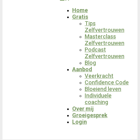
Home
Gratis
Tips
Zelfvertrouwen
Masterclass
Zelfvertrouwen
Podcast
Zelfvertrouwen
Blog
Aanbod
Veerkracht
Confidence Code
Bloeiend leven
Individuele
coaching
Over mij
Groeigesprek
Login