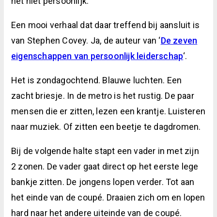
het niet persoonlijk.
Een mooi verhaal dat daar treffend bij aansluit is
van Stephen Covey. Ja, de auteur van ‘
De zeven
eigenschappen van persoonlijk leiderschap
‘.
Het is zondagochtend. Blauwe luchten. Een
zacht briesje. In de metro is het rustig. De paar
mensen die er zitten, lezen een krantje. Luisteren
naar muziek. Of zitten een beetje te dagdromen.
Bij de volgende halte stapt een vader in met zijn
2 zonen. De vader gaat direct op het eerste lege
bankje zitten. De jongens lopen verder. Tot aan
het einde van de coupé. Draaien zich om en lopen
hard naar het andere uiteinde van de coupé.