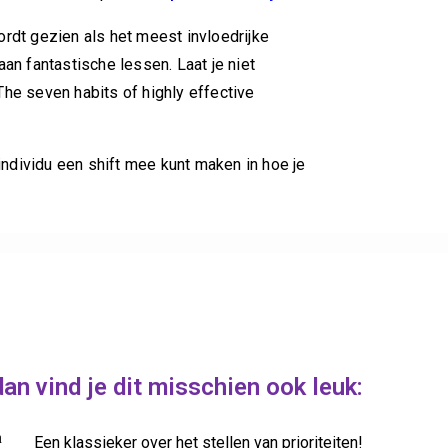
rdt gezien als het meest invloedrijke
an fantastische lessen. Laat je niet
‘The seven habits of highly effective
individu een shift mee kunt maken in hoe je
dan vind je dit misschien ook leuk:
Een klassieker over het stellen van prioriteiten!