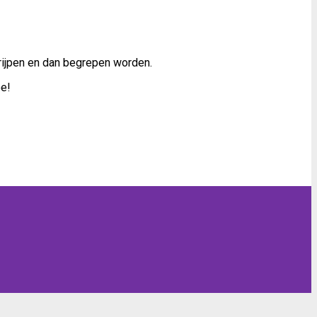
rijpen en dan begrepen worden.
ee!