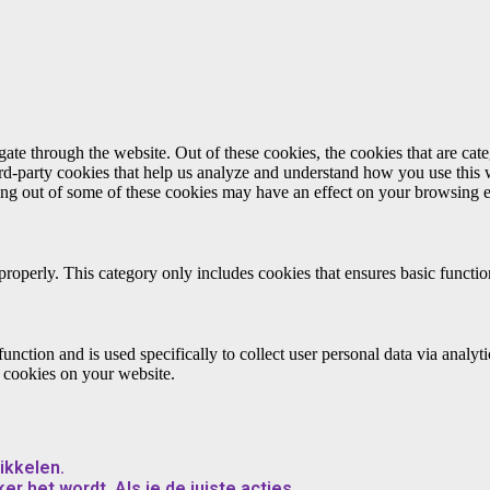
te through the website. Out of these cookies, the cookies that are cate
hird-party cookies that help us analyze and understand how you use this
ting out of some of these cookies may have an effect on your browsing 
properly. This category only includes cookies that ensures basic functio
function and is used specifically to collect user personal data via anal
e cookies on your website.
ikkelen.
er het wordt. Als je de juiste acties