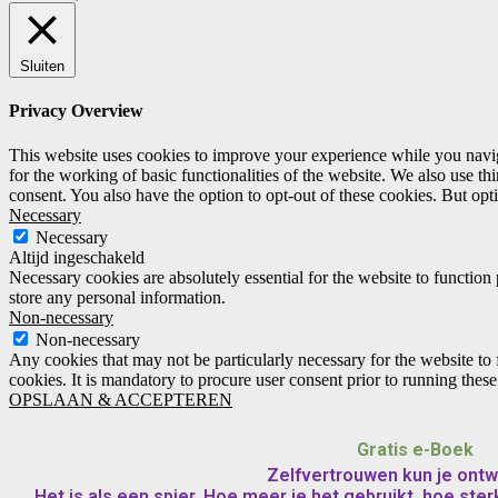
Sluiten
Privacy Overview
This website uses cookies to improve your experience while you naviga
for the working of basic functionalities of the website. We also use t
consent. You also have the option to opt-out of these cookies. But op
Necessary
Necessary
Altijd ingeschakeld
Necessary cookies are absolutely essential for the website to function 
store any personal information.
Non-necessary
Non-necessary
Any cookies that may not be particularly necessary for the website to 
cookies. It is mandatory to procure user consent prior to running thes
OPSLAAN & ACCEPTEREN
Gratis e-Boek
Zelfvertrouwen kun je ontw
Het is als een spier. Hoe meer je het gebruikt, hoe sterk