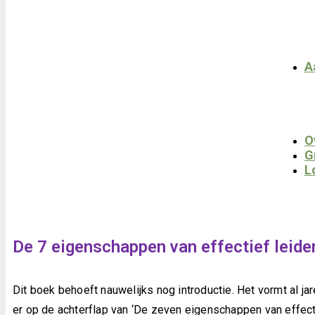
A
O
G
L
De 7 eigenschappen van effectief leid
Dit boek behoeft nauwelijks nog introductie. Het vormt al jar
er op de achterflap van ‘De zeven eigenschappen van effect