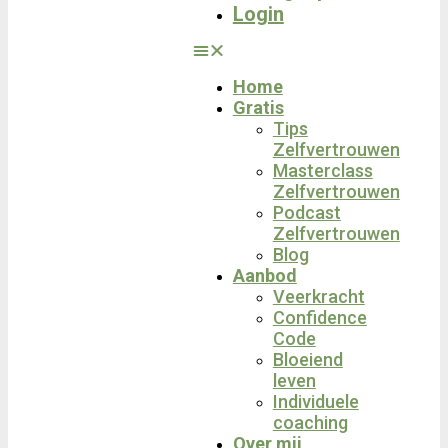
Login
Home
Gratis
Tips
Zelfvertrouwen
Masterclass
Zelfvertrouwen
Podcast
Zelfvertrouwen
Blog
Aanbod
Veerkracht
Confidence
Code
Bloeiend
leven
Individuele
coaching
Over mij