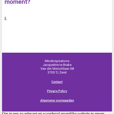
moment?
I.
Mindinspirations
Jacqueline te Brake
Van der Merschlaan 68
3705 TJ Zeist
Contact
Privacy Policy
Algemene voorwaarden
Om je een zo relevant en waardevol mogelijke website te geven