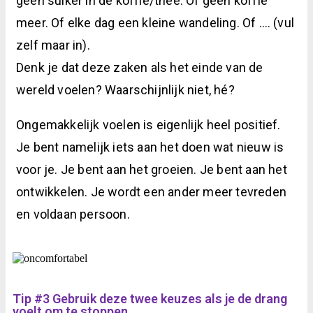
geen suiker in de koffie/thee. Of geen koffie
meer. Of elke dag een kleine wandeling. Of …. (vul
zelf maar in).
Denk je dat deze zaken als het einde van de
wereld voelen? Waarschijnlijk niet, hé?
Ongemakkelijk voelen is eigenlijk heel positief.
Je bent namelijk iets aan het doen wat nieuw is
voor je. Je bent aan het groeien. Je bent aan het
ontwikkelen. Je wordt een ander meer tevreden
en voldaan persoon
.
Tip #3 Gebruik deze twee keuzes als je de drang
voelt om te stoppen