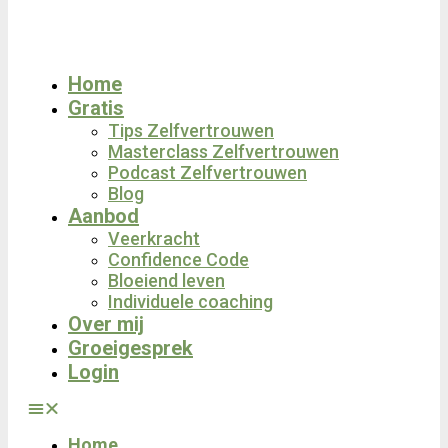
Home
Gratis
Tips Zelfvertrouwen
Masterclass Zelfvertrouwen
Podcast Zelfvertrouwen
Blog
Aanbod
Veerkracht
Confidence Code
Bloeiend leven
Individuele coaching
Over mij
Groeigesprek
Login
Home