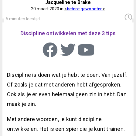
Jacqueline te Brake
20 maart 2020 in
<
betere gewoonten
>
5 minuten leestijd
Discipline ontwikkelen met deze 3 tips
Discipline is doen wat je hebt te doen. Van jezelf.
Of zoals je dat met anderen hebt afgesproken.
Ook als je er even helemaal geen zin in hebt. Dan
maak je zin.
Met andere woorden, je kunt discipline
ontwikkelen. Het is een spier die je kunt trainen.