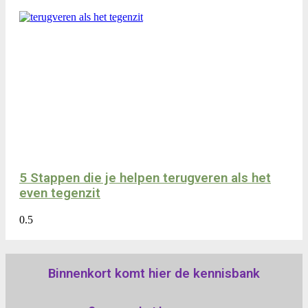
5 Stappen die je helpen terugveren als het
even tegenzit
Binnenkort komt hier de kennisbank