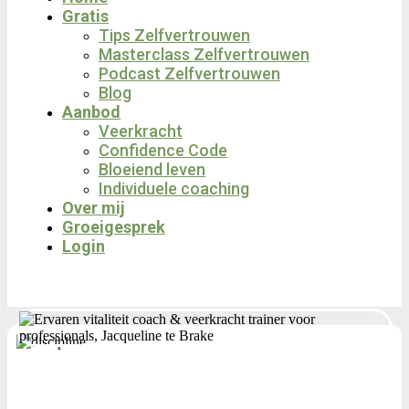
Gratis
Tips Zelfvertrouwen
Masterclass Zelfvertrouwen
Podcast Zelfvertrouwen
Blog
Aanbod
Veerkracht
Confidence Code
Bloeiend leven
Individuele coaching
Over mij
Groeigesprek
Login