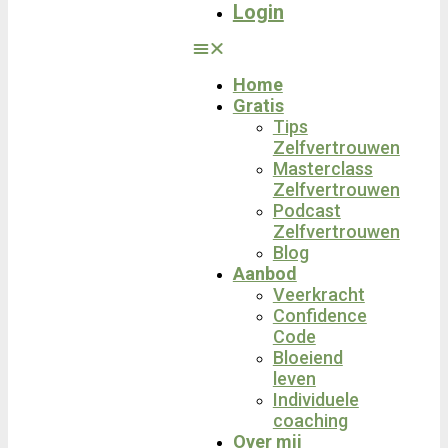
Login
Home
Gratis
Tips
Zelfvertrouwen
Masterclass
Zelfvertrouwen
Podcast
Zelfvertrouwen
Blog
Aanbod
Veerkracht
Confidence
Code
Bloeiend
leven
Individuele
coaching
Over mij