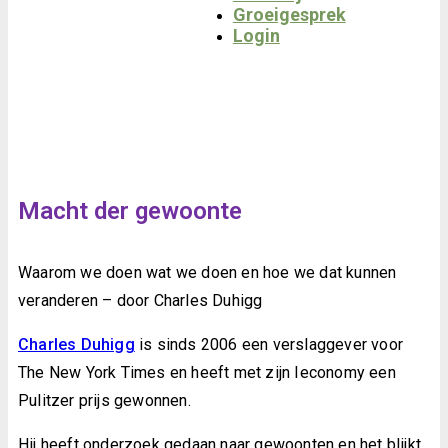
Groeigesprek
Login
Macht der gewoonte
Waarom we doen wat we doen en hoe we dat kunnen
veranderen – door Charles Duhigg
Charles Duhigg
is sinds 2006 een verslaggever voor
The New York Times en heeft met zijn Ieconomy een
Pulitzer prijs gewonnen.
Hij heeft onderzoek gedaan naar gewoonten en het blijkt