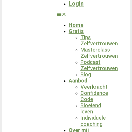
Login
Home
Gratis
Tips
Zelfvertrouwen
Masterclass
Zelfvertrouwen
Podcast
Zelfvertrouwen
Blog
Aanbod
Veerkracht
Confidence
Code
Bloeiend
leven
Individuele
coaching
Over mij