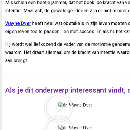
Misschien een beetje jammer, dat het boek ‘de kracht van ver
intentie’. Maar ach, de geweldige ideeën zijn er niet minder
Wayne Dyer
heeft heel wat obstakels in zijn leven moeten o
eigen leven toe te passen… en met succes. En als hij het ka
Hij wordt wel liefkozend de vader van de motivatie genoemd.
waarom. Het draait allemaal om de kracht van intentie waard
aan brengt.
Als je dit onderwerp interessant vindt, 