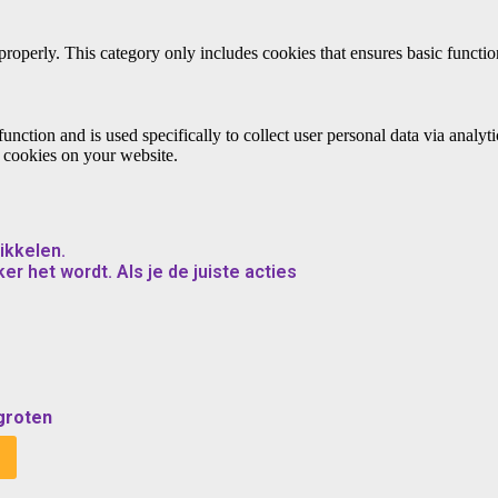
properly. This category only includes cookies that ensures basic functio
function and is used specifically to collect user personal data via anal
e cookies on your website.
ikkelen.
er het wordt. Als je de juiste acties
groten