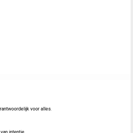
antwoordelijk voor alles.
van intentie.