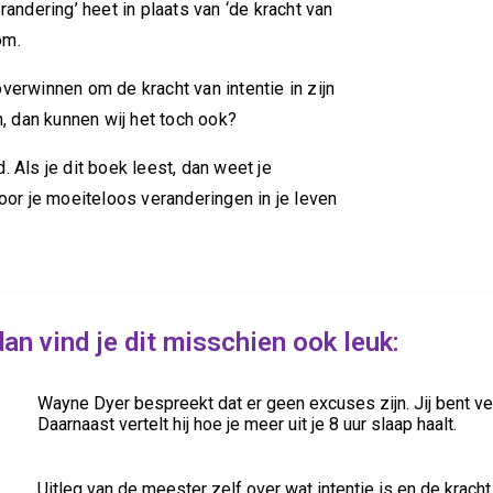
andering’ heet in plaats van ‘de kracht van
 om.
verwinnen om de kracht van intentie in zijn
n, dan kunnen wij het toch ook?
 Als je dit boek leest, dan weet je
oor je moeiteloos veranderingen in je leven
dan vind je dit misschien ook leuk:
Wayne Dyer bespreekt dat er geen excuses zijn. Jij bent ver
Daarnaast vertelt hij hoe je meer uit je 8 uur slaap haalt.
Uitleg van de meester zelf over wat intentie is en de kracht 