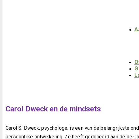
A
O
G
L
Carol Dweck en de mindsets
Carol S. Dweck, psychologe, is een van de belangrijkste on
persoonlijke ontwikkeling. Ze heeft gedoceerd aan de de Col