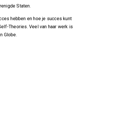
erenigde Staten.
ucces hebben en hoe je succes kunt
lf-Theories. Veel van haar werk is
n Globe.