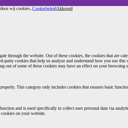
iken wij cookies..
Cookiebeleid
Akkoord
te through the website. Out of these cookies, the cookies that are cate
hird-party cookies that help us analyze and understand how you use this
ting out of some of these cookies may have an effect on your browsing 
properly. This category only includes cookies that ensures basic functio
function and is used specifically to collect user personal data via anal
e cookies on your website.