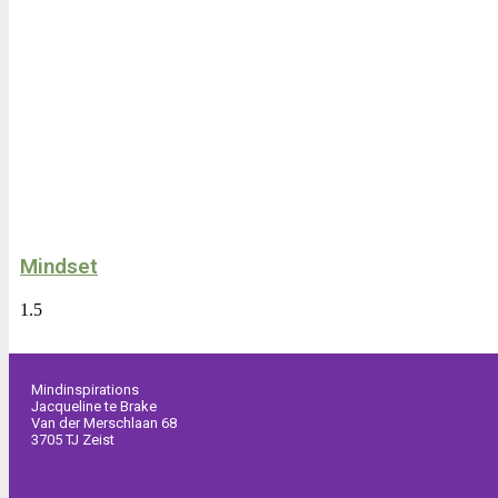
Mindset
Mindinspirations
Jacqueline te Brake
Van der Merschlaan 68
3705 TJ Zeist