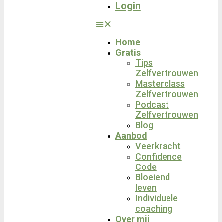
Login
Home
Gratis
Tips
Zelfvertrouwen
Masterclass
Zelfvertrouwen
Podcast
Zelfvertrouwen
Blog
Aanbod
Veerkracht
Confidence
Code
Bloeiend
leven
Individuele
coaching
Over mij